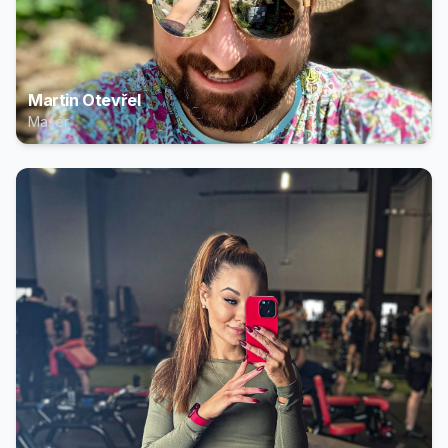
Martin Otevřel
Masér