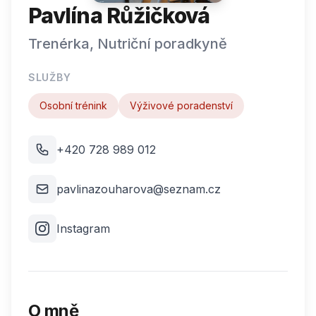
Pavlína Růžičková
Trenérka, Nutriční poradkyně
SLUŽBY
Osobní trénink
Výživové poradenství
+420 728 989 012
pavlinazouharova@seznam.cz
Instagram
O mně