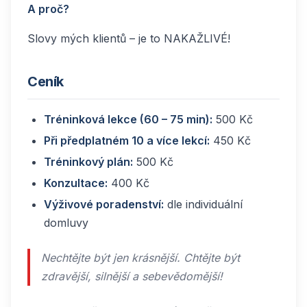
A proč?
Slovy mých klientů – je to NAKAŽLIVÉ!
Ceník
Tréninková lekce (60 – 75 min):
500 Kč
Při předplatném 10 a více lekcí:
450 Kč
Tréninkový plán:
500 Kč
Konzultace:
400 Kč
Výživové poradenství:
dle individuální
domluvy
Nechtějte být jen krásnější. Chtějte být
zdravější, silnější a sebevědomější!