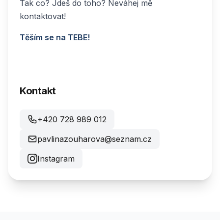
Tak co? Jdeš do toho? Neváhej mě
kontaktovat!
Těším se na TEBE!
Kontakt
+420 728 989 012
pavlinazouharova@seznam.cz
Instagram