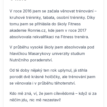
V roce 2016 jsem se začala věnovat trénování –
kruhové tréninky, tabata, osobní tréninky. Díky
tomu jsem se přihlásila do školy Fitness
akademie Ronnie.cz, kde jsem v roce 2017
absolvovala rekvalifikaci na Fitness trenéra.
V průběhu vysoké školy jsem absolvovala pod
hlavičkou Masarykovy univerzity studium
Nutričního poradenství.
Od té doby nějaký ten rok uplynul, já stihla
porodit dvě krásné holčičky, ale trénování jsem
se věnovala i v průběhu těhotenství.
Kdo mě zná, ví, že jsem cílevědomá – když si za
něčím jdu, nic mě nezastaví!