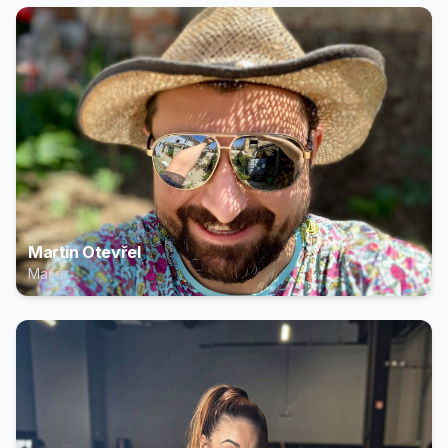
Martin Otevřel
Masér