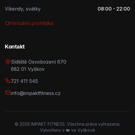
Víkendy, svátky
08:00 - 22:00
Virtuální prohlídka
Kontakt
Sídliště Osvobození 670
682 01 Vyškov
721 411 545
info@impaktfitness.cz
© 2026 IMPAKT FITNESS. Všechna práva vyhrazena.
Vytvořeno s ❤️ ve Vyškově