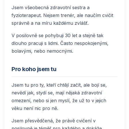
Jsem všeobecná zdravotní sestra a
fyzioterapeut. Nejsem trenér, ale naučím cvičit
správně a na míru každému zvlášť.
V posilovně se pohybuji 30 let a stejně tak
dlouho pracuji s lidmi. Často nespokojenými,
bolavými, nebo nemocnými.
Pro koho jsem tu
Jsem tu pro ty, kteří chtějí začít, ale bojí se,
nevědí jak, stydí se, mají nějaká zdravotní
omezení, nebo si jen myslí, že už to v jejich
věku není nic pro ně.
Jsem přesvědčená, že právě cvičení v
posilovně je téměř pro každého a dokáže