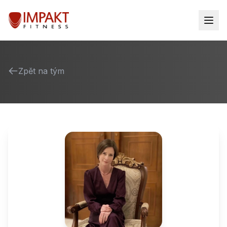
Zpět na tým