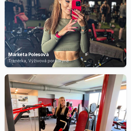
Markéta Polesová
Trenérka, Výživová poradkyně