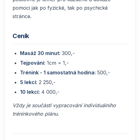
pomoci jak po fyzické, tak po psychické
stránce.
Ceník
Masáž 30 minut:
300,-
Tejpování:
1cm = 1,-
Trénink - 1 samostatná hodina:
500,-
5 lekcí:
2 250,-
10 lekcí:
4 000,-
Vždy je součástí vypracování individuálního
tréninkového plánu.