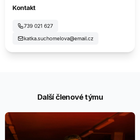
Kontakt
739 021 627
katka.suchomelova@email.cz
Další členové týmu