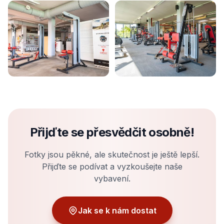
Přijďte se přesvědčit osobně!
Fotky jsou pěkné, ale skutečnost je ještě lepší.
Přijďte se podívat a vyzkoušejte naše
vybavení.
Jak se k nám dostat