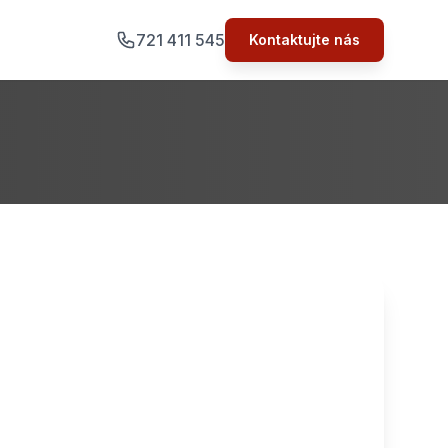
721 411 545
Kontaktujte nás