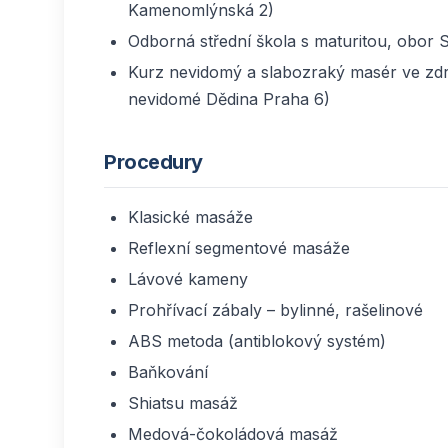
Kamenomlýnská 2)
Odborná střední škola s maturitou, obor
Kurz nevidomý a slabozraký masér ve zdrav
nevidomé Dědina Praha 6)
Procedury
Klasické masáže
Reflexní segmentové masáže
Lávové kameny
Prohřívací zábaly – bylinné, rašelinové
ABS metoda (antiblokový systém)
Baňkování
Shiatsu masáž
Medová-čokoládová masáž