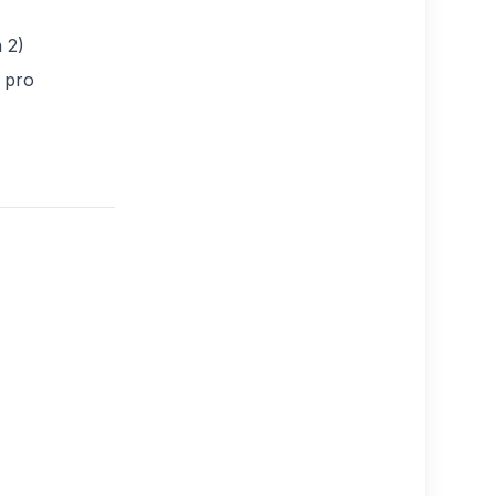
 2)
o pro