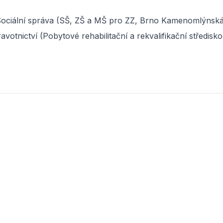
 Sociální správa (SŠ, ZŠ a MŠ pro ZZ, Brno Kamenomlýnská
otnictví (Pobytové rehabilitační a rekvalifikační středisk