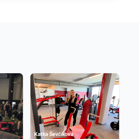
Katka Ševčíková